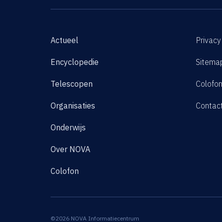
Actueel
Privacy
Encyclopedie
Sitema
Telescopen
Colofo
Organisaties
Contac
Onderwijs
Over NOVA
Colofon
©2026 NOVA Informatiecentrum