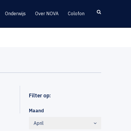
Onderwijs
Over NOVA
Colofon
Filter op:
Maand
April