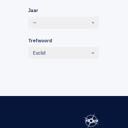
Jaar
—
Trefwoord
Euclid