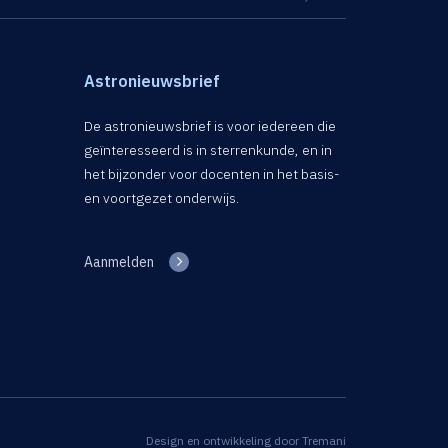
Astronieuwsbrief
De astronieuwsbrief is voor iedereen die
geïnteresseerd is in sterrenkunde, en in
het bijzonder voor docenten in het basis-
en voortgezet onderwijs.
Aanmelden
Design en ontwikkeling door
Tremani