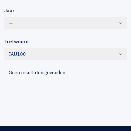
Jaar
—
Trefwoord
IAU100
Geen resultaten gevonden.