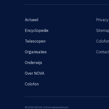
Actueel
Privacy
Encyclopedie
Sitema
Telescopen
Colofo
Organisaties
Contac
Onderwijs
Over NOVA
Colofon
©2026 NOVA Informatiecentrum