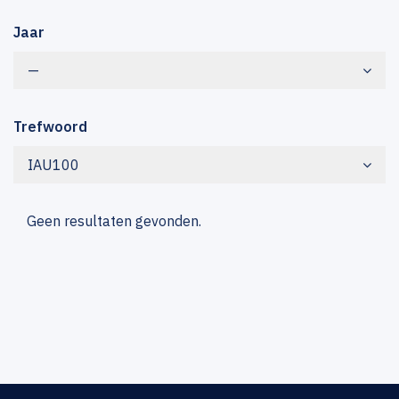
Jaar
—
Trefwoord
IAU100
Geen resultaten gevonden.