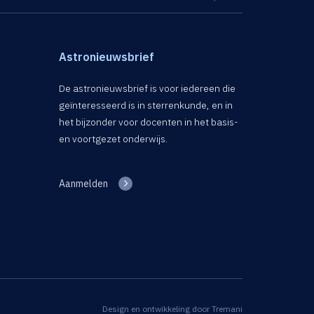
Astronieuwsbrief
De astronieuwsbrief is voor iedereen die
geïnteresseerd is in sterrenkunde, en in
het bijzonder voor docenten in het basis-
en voortgezet onderwijs.
Aanmelden
Design en ontwikkeling door
Tremani