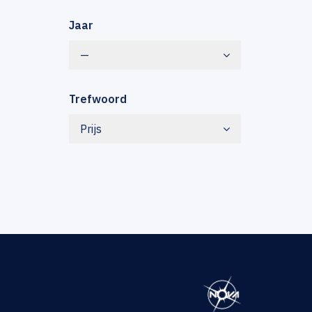
Jaar
—
Trefwoord
Prijs