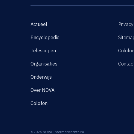
Actueel
Privacy
Encyclopedie
Sitema
Telescopen
Colofo
Organisaties
Contac
Onderwijs
Over NOVA
Colofon
©2026 NOVA Informatiecentrum