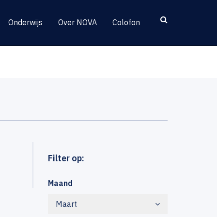
Onderwijs
Over NOVA
Colofon
Filter op:
Maand
Maart