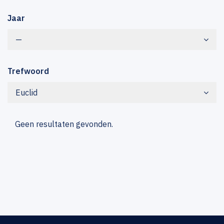
Jaar
—
Trefwoord
Euclid
Geen resultaten gevonden.