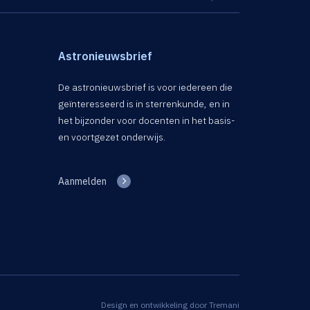
Astronieuwsbrief
De astronieuwsbrief is voor iedereen die
geïnteresseerd is in sterrenkunde, en in
het bijzonder voor docenten in het basis-
en voortgezet onderwijs.
Aanmelden
Design en ontwikkeling door
Tremani