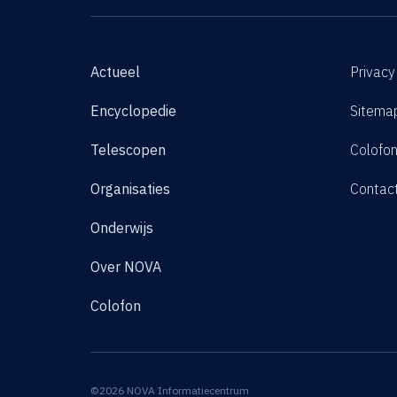
Actueel
Privacy
Encyclopedie
Sitema
Telescopen
Colofo
Organisaties
Contac
Onderwijs
Over NOVA
Colofon
©2026 NOVA Informatiecentrum