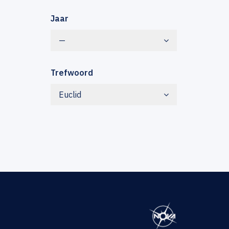
Jaar
—
Trefwoord
Euclid