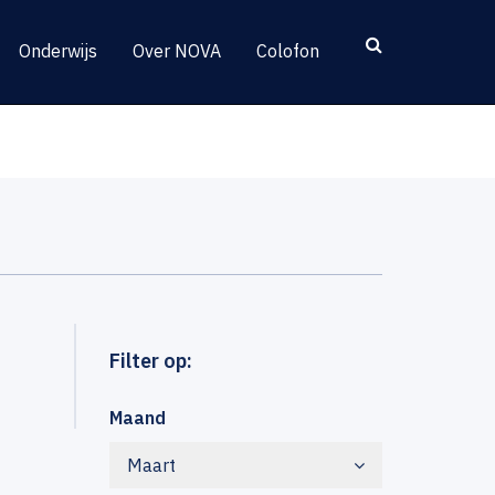
Onderwijs
Over NOVA
Colofon
Filter op:
Maand
Maart