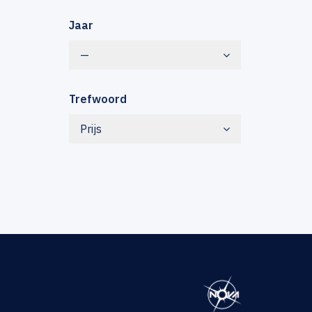
Jaar
—
Trefwoord
Prijs