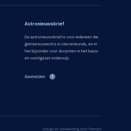
Astronieuwsbrief
De astronieuwsbrief is voor iedereen die
geïnteresseerd is in sterrenkunde, en in
het bijzonder voor docenten in het basis-
en voortgezet onderwijs.
Aanmelden
Design en ontwikkeling door
Tremani