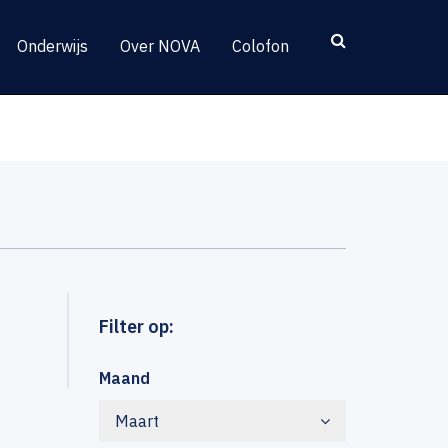
Onderwijs
Over NOVA
Colofon
Filter op:
Maand
Maart