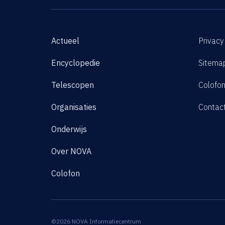
Actueel
Privacy
Encyclopedie
Sitema
Telescopen
Colofo
Organisaties
Contac
Onderwijs
Over NOVA
Colofon
©2026 NOVA Informatiecentrum