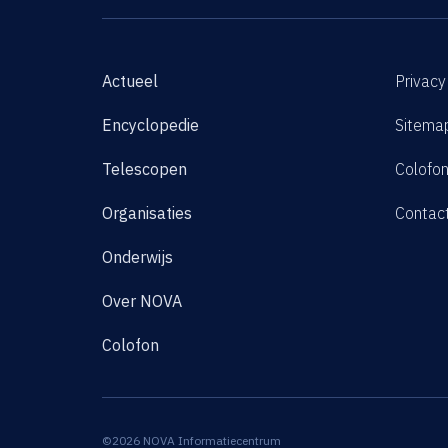
Actueel
Privacy
Encyclopedie
Sitema
Telescopen
Colofo
Organisaties
Contac
Onderwijs
Over NOVA
Colofon
©2026 NOVA Informatiecentrum