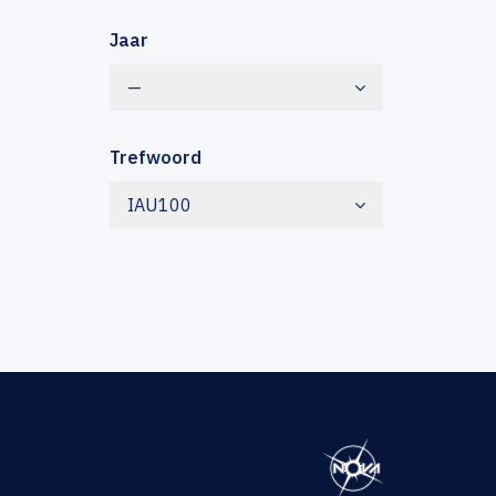
Jaar
—
Trefwoord
IAU100