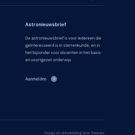
Astronieuwsbrief
De astronieuwsbrief is voor iedereen die
geïnteresseerd is in sterrenkunde, en in
het bijzonder voor docenten in het basis-
en voortgezet onderwijs.
Aanmelden
Design en ontwikkeling door
Tremani