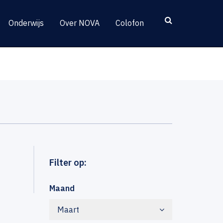
Onderwijs
Over NOVA
Colofon
Filter op:
Maand
Maart