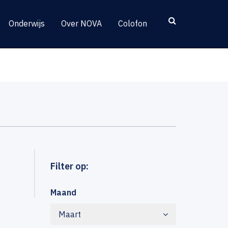
Onderwijs
Over NOVA
Colofon
Filter op:
Maand
Maart