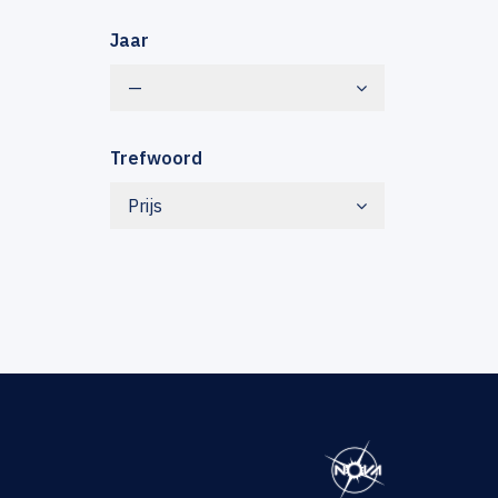
Jaar
—
Trefwoord
Prijs