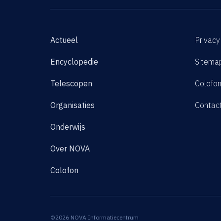
Actueel
Privacy
Encyclopedie
Sitema
Telescopen
Colofo
Organisaties
Contac
Onderwijs
Over NOVA
Colofon
©2026 NOVA Informatiecentrum