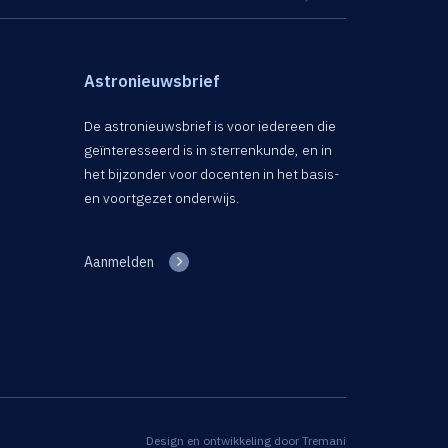
Astronieuwsbrief
De astronieuwsbrief is voor iedereen die
geïnteresseerd is in sterrenkunde, en in
het bijzonder voor docenten in het basis-
en voortgezet onderwijs.
Aanmelden
Design en ontwikkeling door
Tremani