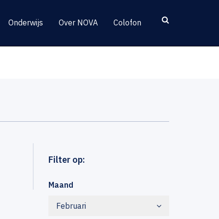
Onderwijs
Over NOVA
Colofon
Filter op:
Maand
Februari