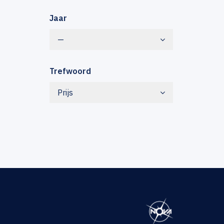
Jaar
—
Trefwoord
Prijs