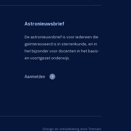
Astronieuwsbrief
De astronieuwsbrief is voor iedereen die
geïnteresseerd is in sterrenkunde, en in
het bijzonder voor docenten in het basis-
en voortgezet onderwijs.
Aanmelden
Design en ontwikkeling door
Tremani