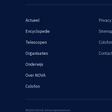
Actueel
Privacy
Encyclopedie
Sitema
Telescopen
Colofo
Organisaties
Contac
Onderwijs
Over NOVA
Colofon
©2026 NOVA Informatiecentrum