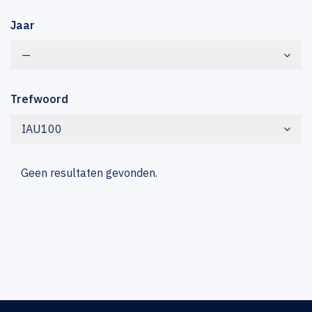
Jaar
—
Trefwoord
IAU100
Geen resultaten gevonden.