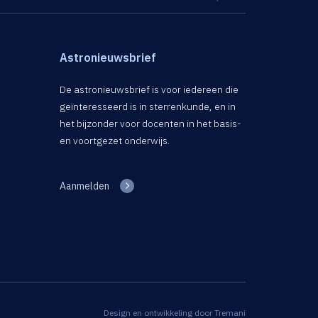
Astronieuwsbrief
De astronieuwsbrief is voor iedereen die
geïnteresseerd is in sterrenkunde, en in
het bijzonder voor docenten in het basis-
en voortgezet onderwijs.
Aanmelden
Design en ontwikkeling door
Tremani