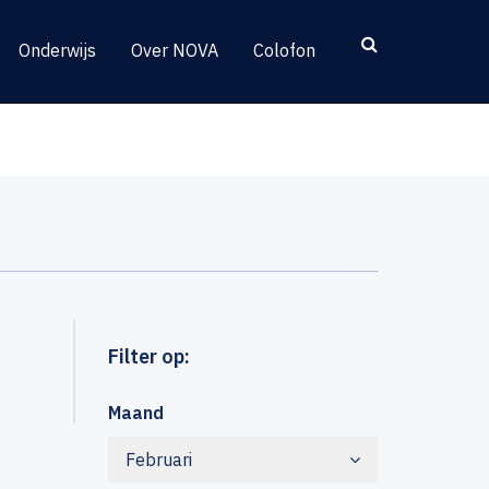
Onderwijs
Over NOVA
Colofon
Filter op:
Maand
Februari