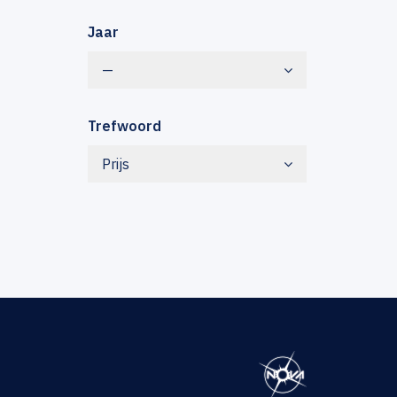
Jaar
—
Trefwoord
Prijs