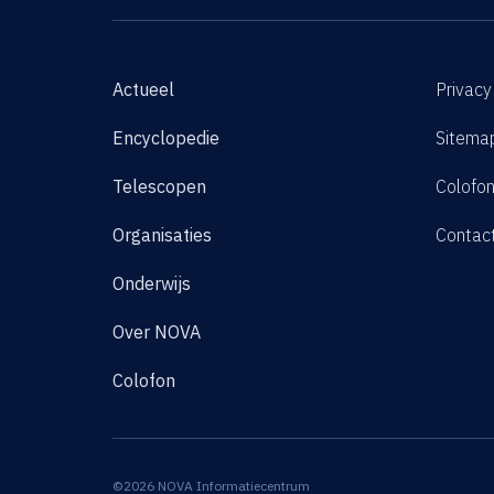
Actueel
Privacy
Encyclopedie
Sitema
Telescopen
Colofo
Organisaties
Contac
Onderwijs
Over NOVA
Colofon
©2026 NOVA Informatiecentrum