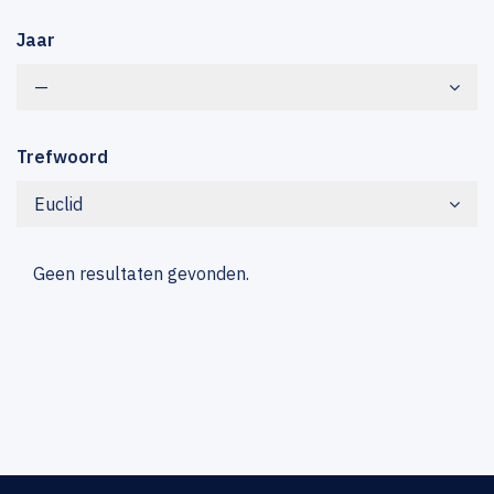
Jaar
—
Trefwoord
Euclid
Geen resultaten gevonden.