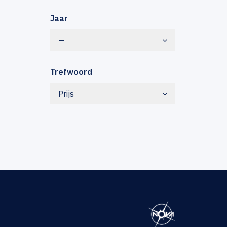
Jaar
—
Trefwoord
Prijs