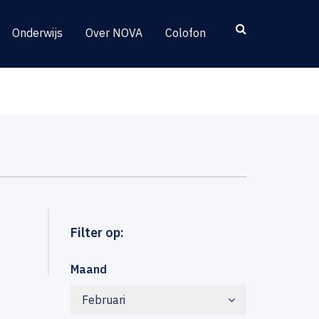
Onderwijs
Over NOVA
Colofon
Filter op:
Maand
Februari