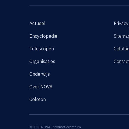
Actueel
Privacy
Encyclopedie
Sitema
Telescopen
Colofo
Organisaties
Contac
Onderwijs
Over NOVA
Colofon
©2026 NOVA Informatiecentrum