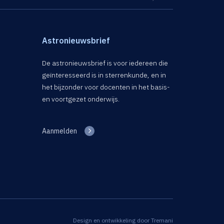
Astronieuwsbrief
De astronieuwsbrief is voor iedereen die
geïnteresseerd is in sterrenkunde, en in
het bijzonder voor docenten in het basis-
en voortgezet onderwijs.
Aanmelden
Design en ontwikkeling door
Tremani