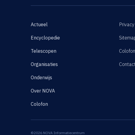
Actueel
Privacy
Encyclopedie
Sitema
Telescopen
Colofo
Organisaties
Contac
Onderwijs
Over NOVA
Colofon
©2026 NOVA Informatiecentrum