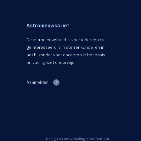
Astronieuwsbrief
De astronieuwsbrief is voor iedereen die
geïnteresseerd is in sterrenkunde, en in
het bijzonder voor docenten in het basis-
en voortgezet onderwijs.
Aanmelden
Design en ontwikkeling door
Tremani