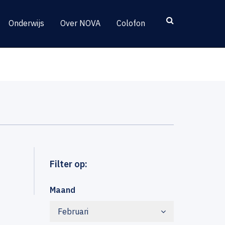
Onderwijs
Over NOVA
Colofon
Filter op:
Maand
Februari