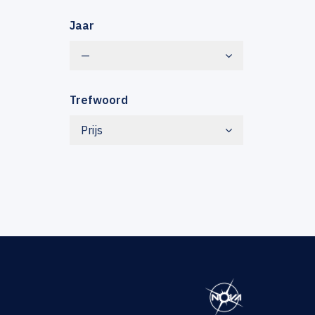
Jaar
—
Trefwoord
Prijs