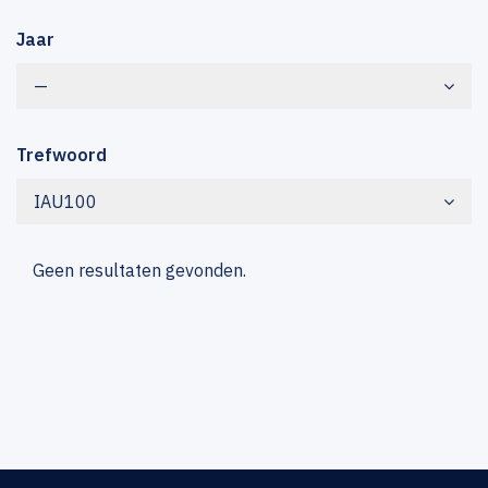
Jaar
—
Trefwoord
IAU100
Geen resultaten gevonden.