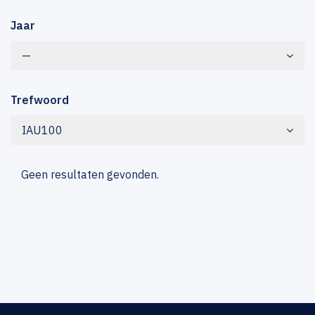
Jaar
—
Trefwoord
IAU100
Geen resultaten gevonden.