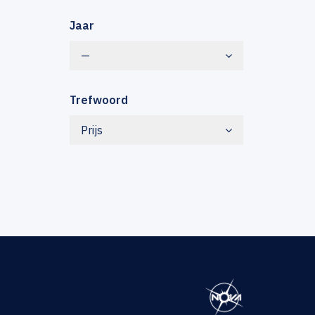
Jaar
—
Trefwoord
Prijs