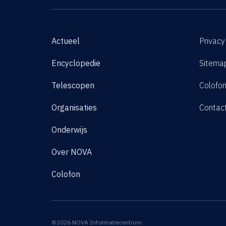
Actueel
Privacy
Encyclopedie
Sitema
Telescopen
Colofo
Organisaties
Contac
Onderwijs
Over NOVA
Colofon
©2026 NOVA Informatiecentrum