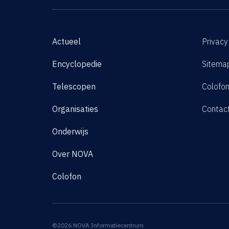
Actueel
Privacy
Encyclopedie
Sitema
Telescopen
Colofo
Organisaties
Contac
Onderwijs
Over NOVA
Colofon
©2026 NOVA Informatiecentrum