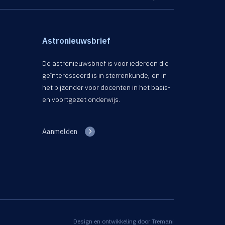
Astronieuwsbrief
De astronieuwsbrief is voor iedereen die
geïnteresseerd is in sterrenkunde, en in
het bijzonder voor docenten in het basis-
en voortgezet onderwijs.
Aanmelden
Design en ontwikkeling door
Tremani