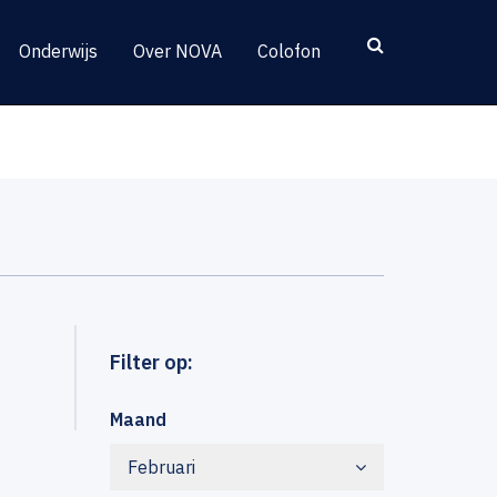
Onderwijs
Over NOVA
Colofon
Filter op:
Maand
Februari