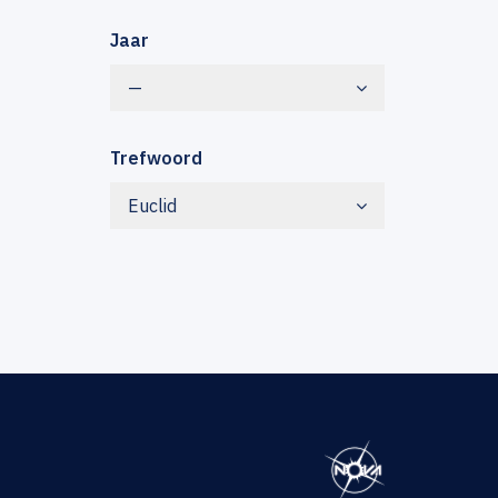
Jaar
—
Trefwoord
Euclid