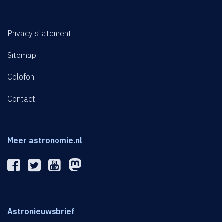
Privacy statement
Sitemap
Colofon
Contact
Meer astronomie.nl
Astronieuwsbrief