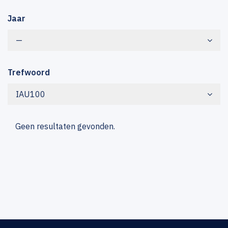
Jaar
—
Trefwoord
IAU100
Geen resultaten gevonden.