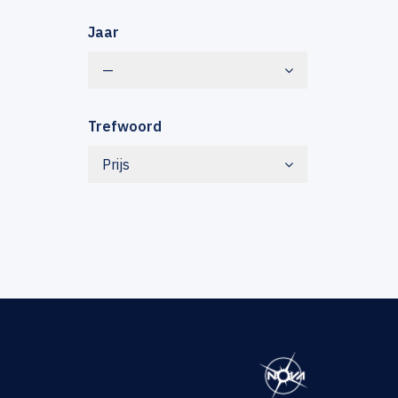
Jaar
—
Trefwoord
Prijs