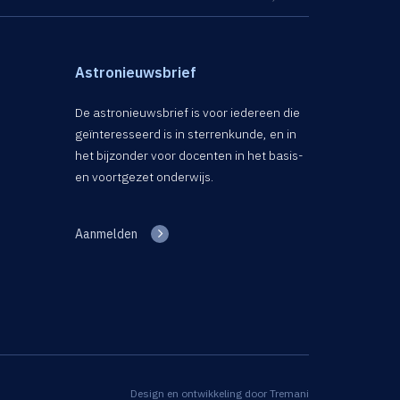
Astronieuwsbrief
De astronieuwsbrief is voor iedereen die
geïnteresseerd is in sterrenkunde, en in
het bijzonder voor docenten in het basis-
en voortgezet onderwijs.
Aanmelden
Design en ontwikkeling door
Tremani