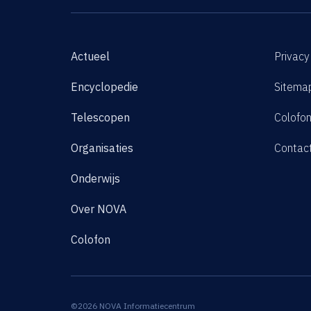
Actueel
Privacy
Encyclopedie
Sitema
Telescopen
Colofo
Organisaties
Contac
Onderwijs
Over NOVA
Colofon
©2026 NOVA Informatiecentrum