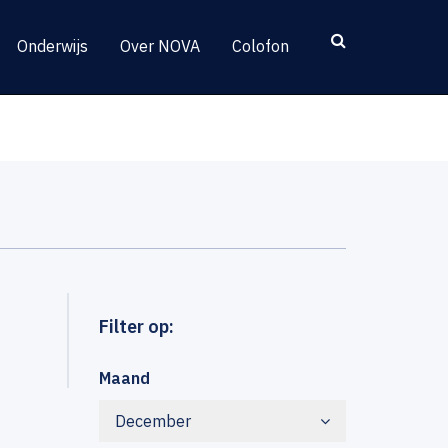
Onderwijs
Over NOVA
Colofon
Filter op:
Maand
December