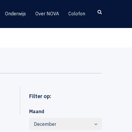
Onderwijs
Over NOVA
Colofon
Filter op:
Maand
December