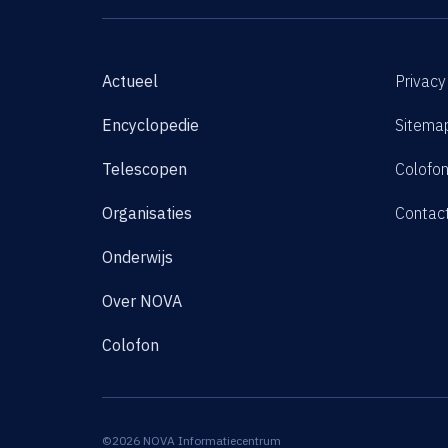
Actueel
Privacy
Encyclopedie
Sitema
Telescopen
Colofo
Organisaties
Contac
Onderwijs
Over NOVA
Colofon
©2026 NOVA Informatiecentrum