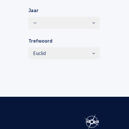
Jaar
—
Trefwoord
Euclid