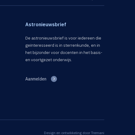
Astronieuwsbrief
De astronieuwsbrief is voor iedereen die
geïnteresseerd is in sterrenkunde, en in
het bijzonder voor docenten in het basis-
en voortgezet onderwijs.
Aanmelden
Design en ontwikkeling door
Tremani