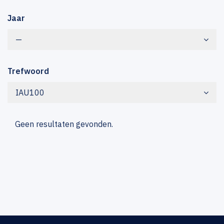
Jaar
—
Trefwoord
IAU100
Geen resultaten gevonden.