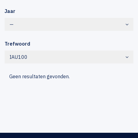
Jaar
—
Trefwoord
IAU100
Geen resultaten gevonden.