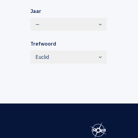
Jaar
—
Trefwoord
Euclid