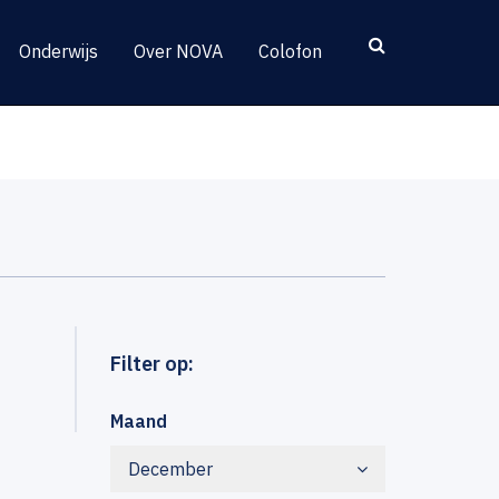
Onderwijs
Over NOVA
Colofon
Filter op:
Maand
December