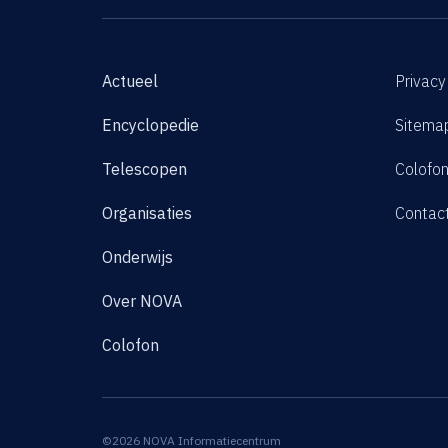
Actueel
Privacy
Encyclopedie
Sitema
Telescopen
Colofo
Organisaties
Contac
Onderwijs
Over NOVA
Colofon
©2026 NOVA Informatiecentrum