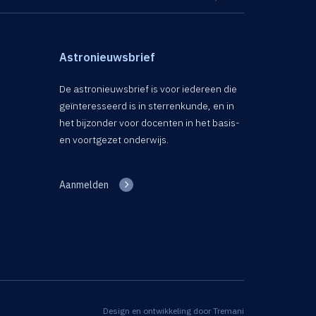
Astronieuwsbrief
De astronieuwsbrief is voor iedereen die
geïnteresseerd is in sterrenkunde, en in
het bijzonder voor docenten in het basis-
en voortgezet onderwijs.
Aanmelden
Design en ontwikkeling door
Tremani