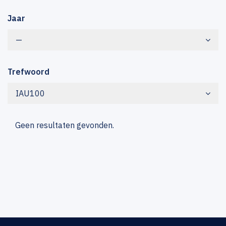
Jaar
—
Trefwoord
IAU100
Geen resultaten gevonden.