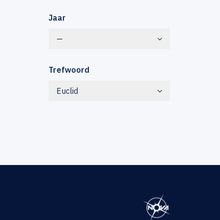
Jaar
—
Trefwoord
Euclid