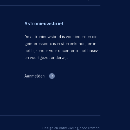
Astronieuwsbrief
De astronieuwsbrief is voor iedereen die
geïnteresseerd is in sterrenkunde, en in
het bijzonder voor docenten in het basis-
en voortgezet onderwijs.
Aanmelden
Design en ontwikkeling door
Tremani