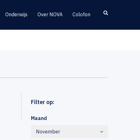
Onderwijs
Over NOVA
Colofon
Filter op:
Maand
November