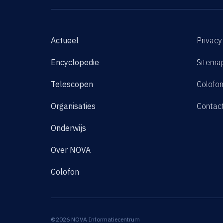
Actueel
Privacy
Encyclopedie
Sitema
Telescopen
Colofo
Organisaties
Contac
Onderwijs
Over NOVA
Colofon
©2026 NOVA Informatiecentrum