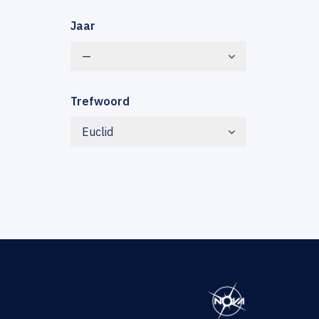
Jaar
—
Trefwoord
Euclid