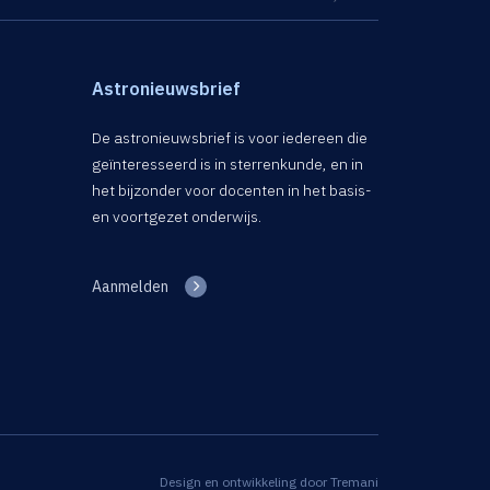
Astronieuwsbrief
De astronieuwsbrief is voor iedereen die
geïnteresseerd is in sterrenkunde, en in
het bijzonder voor docenten in het basis-
en voortgezet onderwijs.
Aanmelden
Design en ontwikkeling door
Tremani