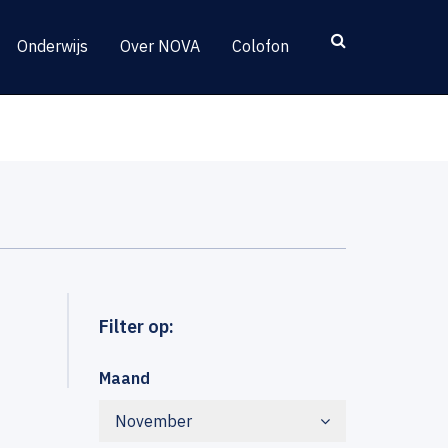
Onderwijs
Over NOVA
Colofon
Filter op:
Maand
November