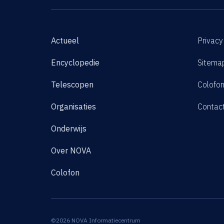
Actueel
Privacy
Encyclopedie
Sitema
Telescopen
Colofo
Organisaties
Contac
Onderwijs
Over NOVA
Colofon
©2026 NOVA Informatiecentrum