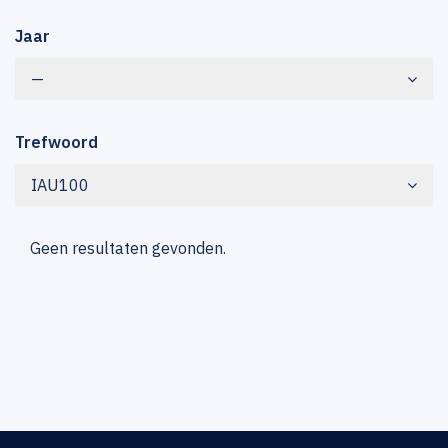
Jaar
—
Trefwoord
IAU100
Geen resultaten gevonden.