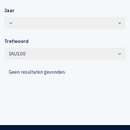
Jaar
—
Trefwoord
IAU100
Geen resultaten gevonden.