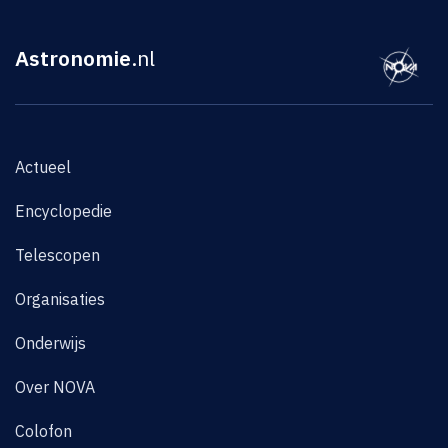
Astronomie
.nl
Actueel
Encyclopedie
Telescopen
Organisaties
Onderwijs
Over NOVA
Colofon