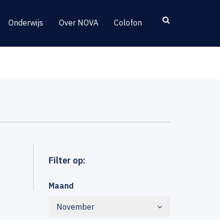
Onderwijs
Over NOVA
Colofon
Filter op:
Maand
November