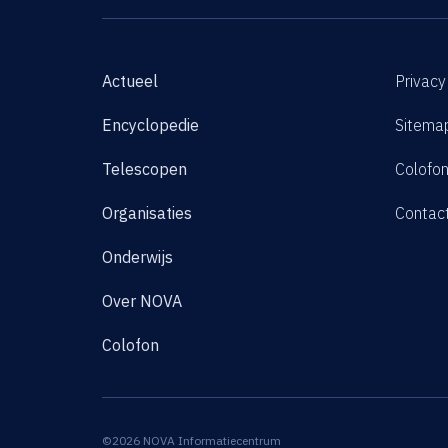
Actueel
Privacy
Encyclopedie
Sitema
Telescopen
Colofo
Organisaties
Contac
Onderwijs
Over NOVA
Colofon
©2026 NOVA Informatiecentrum