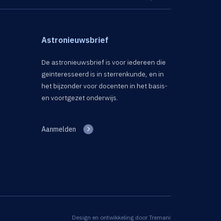
Astronieuwsbrief
De astronieuwsbrief is voor iedereen die
geïnteresseerd is in sterrenkunde, en in
het bijzonder voor docenten in het basis-
en voortgezet onderwijs.
Aanmelden
Design en ontwikkeling door
Tremani