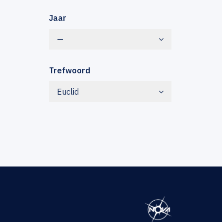
Jaar
—
Trefwoord
Euclid