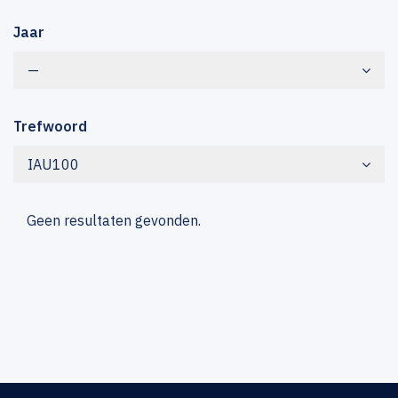
Jaar
—
Trefwoord
IAU100
Geen resultaten gevonden.