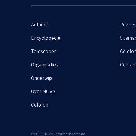
Actueel
Privacy
Encyclopedie
Sitema
Telescopen
Colofo
Organisaties
Contac
Onderwijs
Over NOVA
Colofon
©2026 NOVA Informatiecentrum