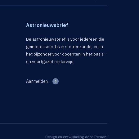
Astronieuwsbrief
De astronieuwsbrief is voor iedereen die
geïnteresseerd is in sterrenkunde, en in
het bijzonder voor docenten in het basis-
en voortgezet onderwijs.
Aanmelden
Design en ontwikkeling door
Tremani