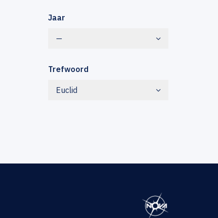
Jaar
—
Trefwoord
Euclid