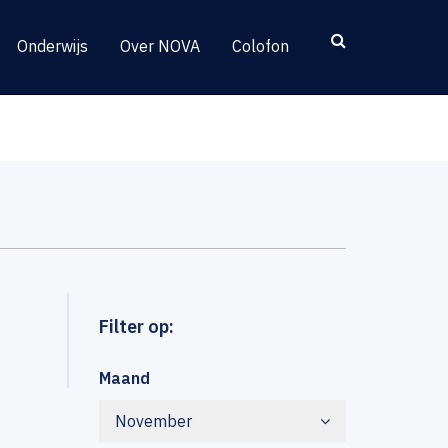
Onderwijs
Over NOVA
Colofon
Filter op:
Maand
November