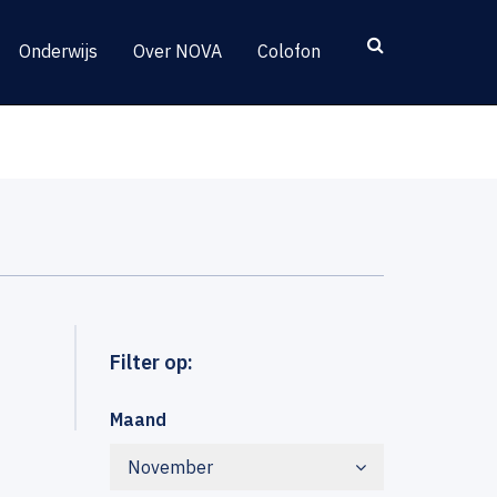
Onderwijs
Over NOVA
Colofon
Filter op:
Maand
November