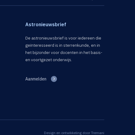
Astronieuwsbrief
De astronieuwsbrief is voor iedereen die
geïnteresseerd is in sterrenkunde, en in
het bijzonder voor docenten in het basis-
en voortgezet onderwijs.
Aanmelden
Design en ontwikkeling door
Tremani