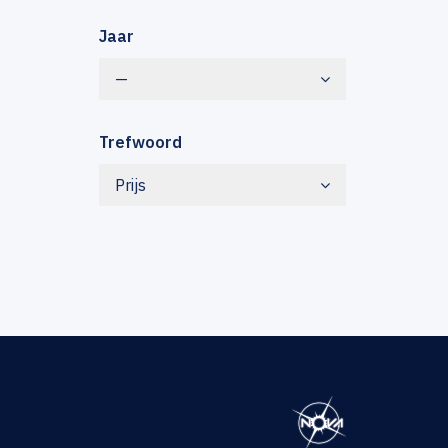
Jaar
—
Trefwoord
Prijs