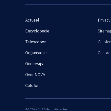
Actueel
Privacy
Encyclopedie
Sitema
Telescopen
Colofo
Organisaties
Contac
Onderwijs
Over NOVA
Colofon
©2026 NOVA Informatiecentrum