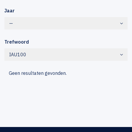
Jaar
—
Trefwoord
IAU100
Geen resultaten gevonden.