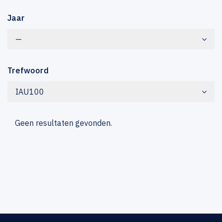
Jaar
—
Trefwoord
IAU100
Geen resultaten gevonden.