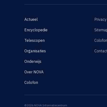
Actueel
Privacy
Encyclopedie
Sitema
Telescopen
Colofo
Organisaties
Contac
Onderwijs
Over NOVA
Colofon
©2026 NOVA Informatiecentrum