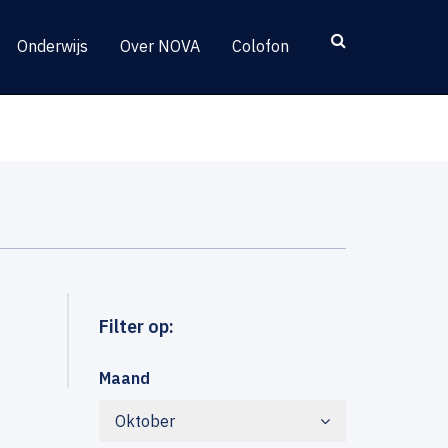
Onderwijs
Over NOVA
Colofon
Filter op:
Maand
Oktober