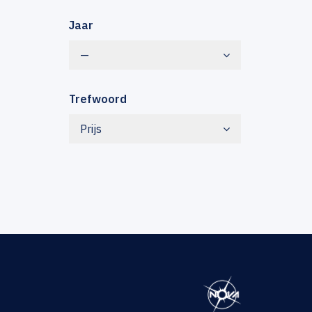
Jaar
—
Trefwoord
Prijs