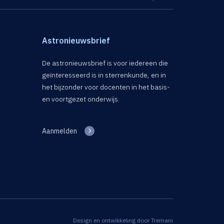
Astronieuwsbrief
De astronieuwsbrief is voor iedereen die
geïnteresseerd is in sterrenkunde, en in
het bijzonder voor docenten in het basis-
en voortgezet onderwijs.
Aanmelden
Design en ontwikkeling door
Tremani