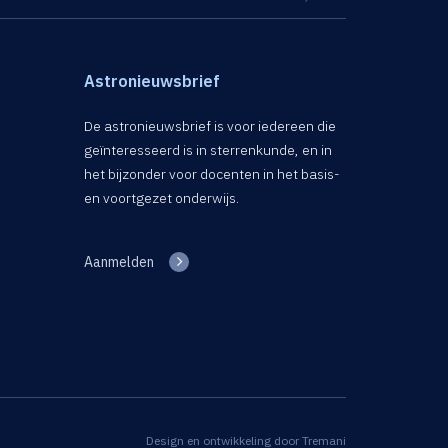
Astronieuwsbrief
De astronieuwsbrief is voor iedereen die
geïnteresseerd is in sterrenkunde, en in
het bijzonder voor docenten in het basis-
en voortgezet onderwijs.
Aanmelden
Design en ontwikkeling door
Tremani