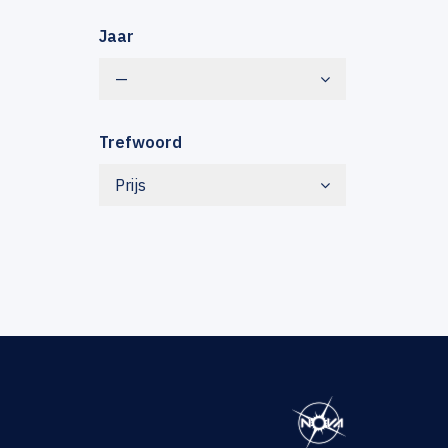
Jaar
—
Trefwoord
Prijs