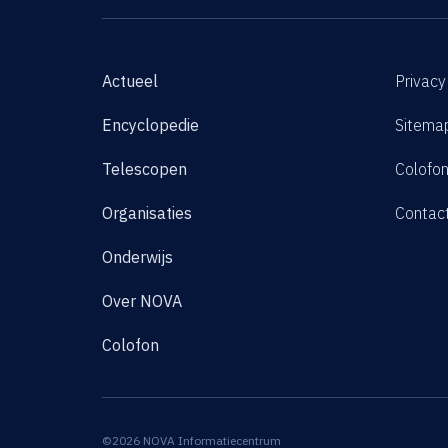
Actueel
Privacy
Encyclopedie
Sitema
Telescopen
Colofo
Organisaties
Contac
Onderwijs
Over NOVA
Colofon
©2026 NOVA Informatiecentrum