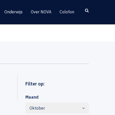
Onderwijs
Over NOVA
Colofon
Filter op:
Maand
Oktober