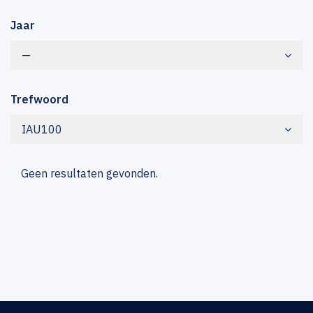
Jaar
—
Trefwoord
IAU100
Geen resultaten gevonden.