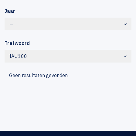
Jaar
—
Trefwoord
IAU100
Geen resultaten gevonden.