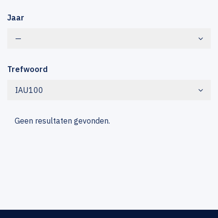
Jaar
—
Trefwoord
IAU100
Geen resultaten gevonden.