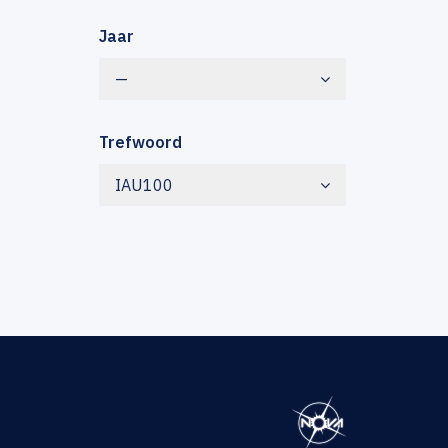
Jaar
—
Trefwoord
IAU100