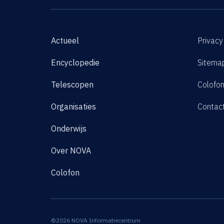
Actueel
Privacy
Encyclopedie
Sitema
Telescopen
Colofo
Organisaties
Contac
Onderwijs
Over NOVA
Colofon
©2026 NOVA Informatiecentrum