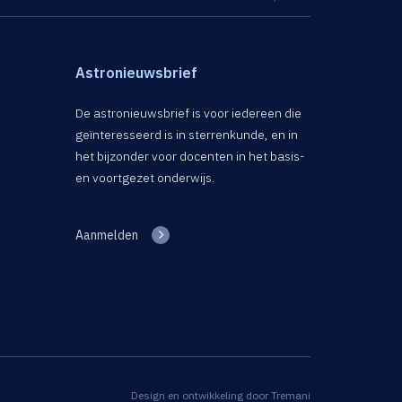
Astronieuwsbrief
De astronieuwsbrief is voor iedereen die
geïnteresseerd is in sterrenkunde, en in
het bijzonder voor docenten in het basis-
en voortgezet onderwijs.
Aanmelden
Design en ontwikkeling door
Tremani