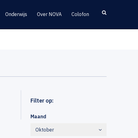
Onderwijs
Over NOVA
Colofon
Filter op:
Maand
Oktober