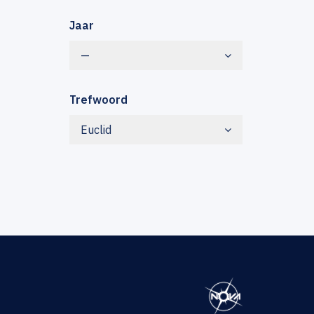
Jaar
—
Trefwoord
Euclid