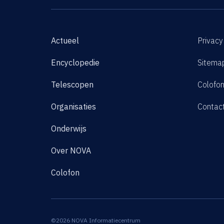
Actueel
Privacy
Encyclopedie
Sitema
Telescopen
Colofo
Organisaties
Contac
Onderwijs
Over NOVA
Colofon
©2026 NOVA Informatiecentrum