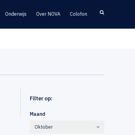
Onderwijs
Over NOVA
Colofon
Filter op:
Maand
Oktober