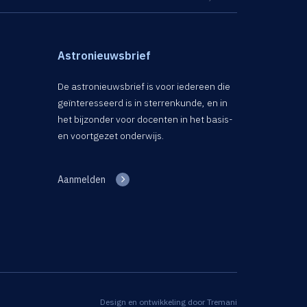
Astronieuwsbrief
De astronieuwsbrief is voor iedereen die
geïnteresseerd is in sterrenkunde, en in
het bijzonder voor docenten in het basis-
en voortgezet onderwijs.
Aanmelden
Design en ontwikkeling door
Tremani