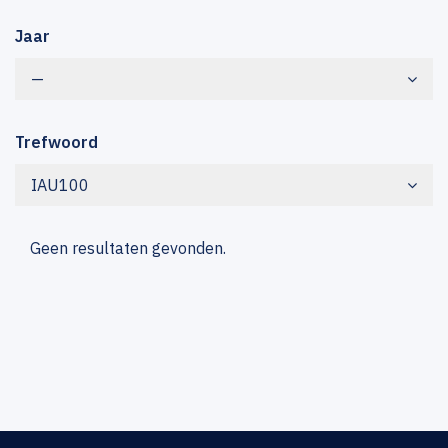
Jaar
—
Trefwoord
IAU100
Geen resultaten gevonden.