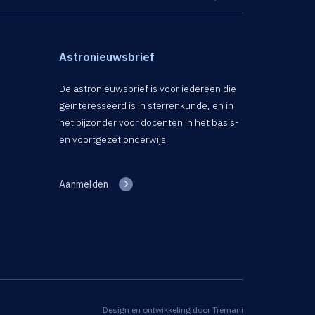
Astronieuwsbrief
De astronieuwsbrief is voor iedereen die
geïnteresseerd is in sterrenkunde, en in
het bijzonder voor docenten in het basis-
en voortgezet onderwijs.
Aanmelden
Design en ontwikkeling door
Tremani