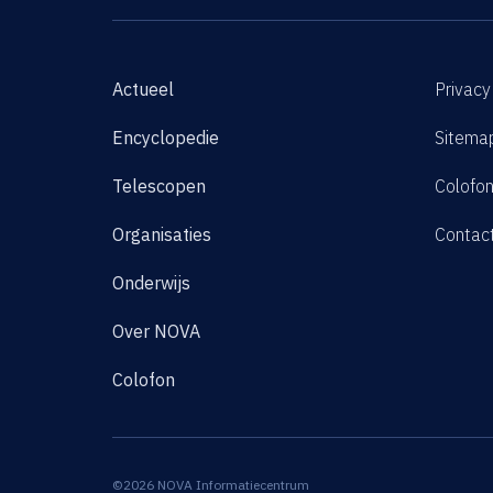
Actueel
Privacy
Encyclopedie
Sitema
Telescopen
Colofo
Organisaties
Contac
Onderwijs
Over NOVA
Colofon
©2026 NOVA Informatiecentrum