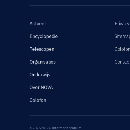
Actueel
Privacy
Encyclopedie
Sitema
Telescopen
Colofo
Organisaties
Contac
Onderwijs
Over NOVA
Colofon
©2026 NOVA Informatiecentrum