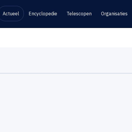
Actueel
Encyclopedie
Telescopen
Organisaties