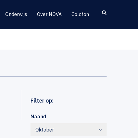
Onderwijs
Over NOVA
Colofon
Filter op:
Maand
Oktober