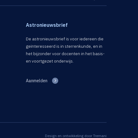
Astronieuwsbrief
De astronieuwsbrief is voor iedereen die
geïnteresseerd is in sterrenkunde, en in
het bijzonder voor docenten in het basis-
en voortgezet onderwijs.
Aanmelden
Design en ontwikkeling door
Tremani