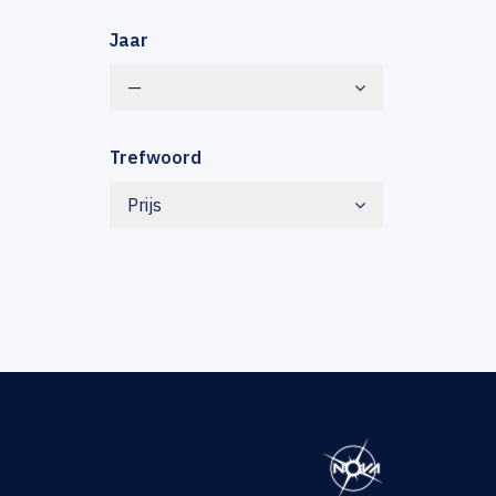
Jaar
—
Trefwoord
Prijs