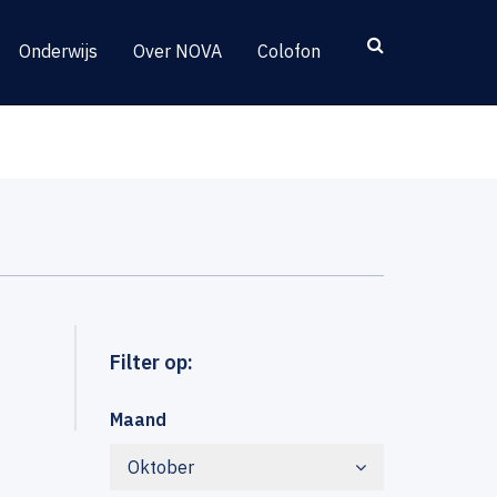
Onderwijs
Over NOVA
Colofon
Filter op:
Maand
Oktober