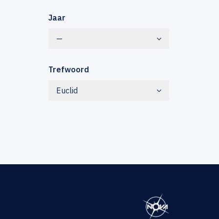
Jaar
—
Trefwoord
Euclid