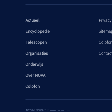
Actueel
Privacy
Encyclopedie
Sitema
Telescopen
Colofo
Organisaties
Contac
Onderwijs
Over NOVA
Colofon
©2026 NOVA Informatiecentrum