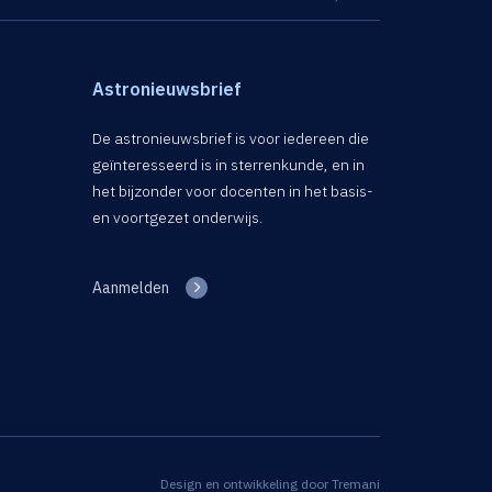
Astronieuwsbrief
De astronieuwsbrief is voor iedereen die
geïnteresseerd is in sterrenkunde, en in
het bijzonder voor docenten in het basis-
en voortgezet onderwijs.
Aanmelden
Design en ontwikkeling door
Tremani